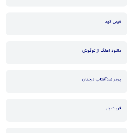
قرص کود
دانلود آهنگ از توگوش
پودر ضدآفتاب درختان
فریت بار