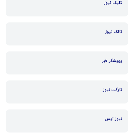
کلیک نیوز
تالک نیوز
پویشگر خبر
تارگت نیوز
نیوز آیس