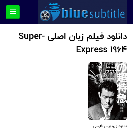
دانلود فیلم زبان اصلی Super-
Express 1964
دانلود زیرنویس فارسی فیلم Super-Express 1964