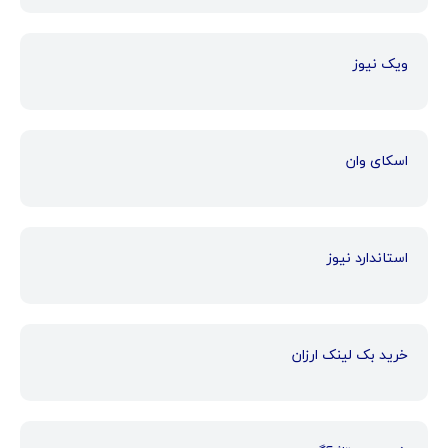
ویک نیوز
اسکای وان
استاندارد نیوز
خرید بک لینک ارزان