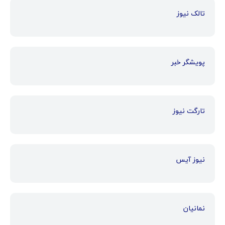
تالک نیوز
پویشگر خبر
تارگت نیوز
نیوز آیس
نمانیان