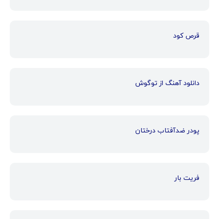
قرص کود
دانلود آهنگ از توگوش
پودر ضدآفتاب درختان
فریت بار