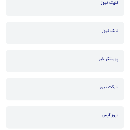
کلیک نیوز
تالک نیوز
پویشگر خبر
تارگت نیوز
نیوز آیس