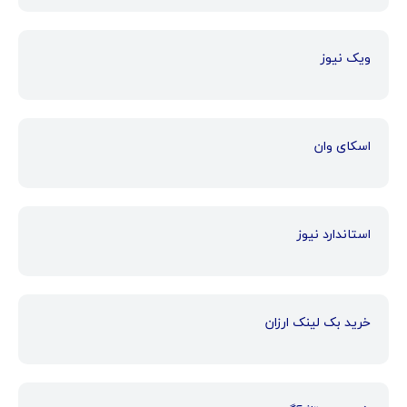
ویک نیوز
اسکای وان
استاندارد نیوز
خرید بک لینک ارزان