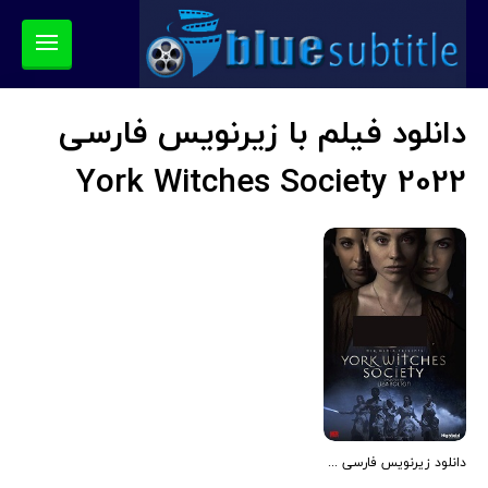
دانلود فیلم با زیرنویس فارسی
York Witches Society 2022
دانلود زیرنویس فارسی فیلم York Witches Society 2022