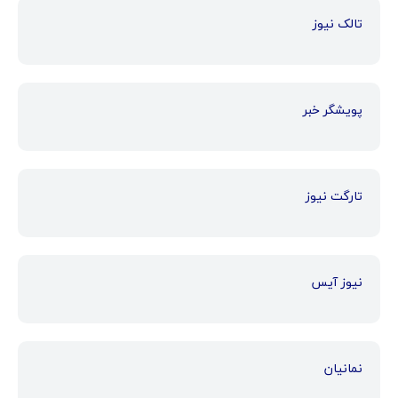
تالک نیوز
پویشگر خبر
تارگت نیوز
نیوز آیس
نمانیان