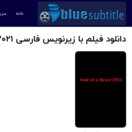
خانه
سری
دانلود فیلم با زیرنویس فارسی Soul of a Beast 2021