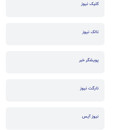
کلیک نیوز
تالک نیوز
پویشگر خبر
تارگت نیوز
نیوز آیس