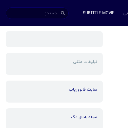
می
SUBTITLE MOVIE
تبلیغات متنی
سایت فالووریاب
مجله باحال مگ