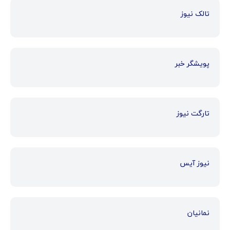
تالک نیوز
پویشگر خبر
تارگت نیوز
نیوز آیس
نمانیان