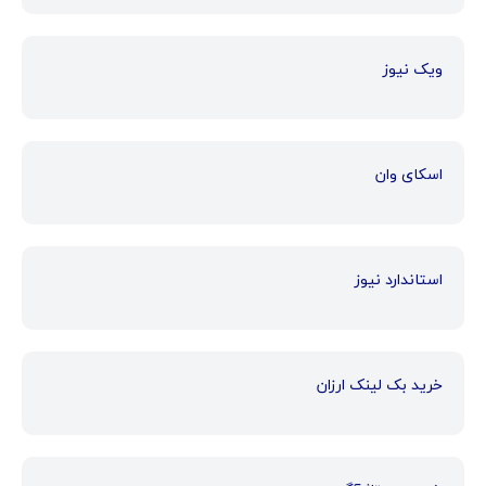
ویک نیوز
اسکای وان
استاندارد نیوز
خرید بک لینک ارزان