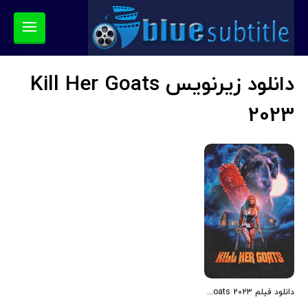
دانلود زیرنویس Kill Her Goats
2023
دانلود فیلم Kill Her Goats 2023 (بزهایش را بکش 2023) رایگان