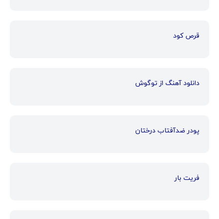
قرص کود
دانلود آهنگ از توگوش
پودر ضدآفتاب درختان
فریت بار