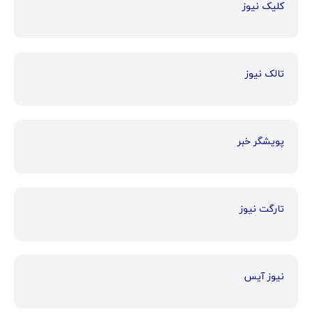
کلیک نیوز
تالک نیوز
پویشگر خبر
تارگت نیوز
نیوز آیس