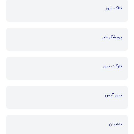
تالک نیوز
پویشگر خبر
تارگت نیوز
نیوز آیس
نمانیان