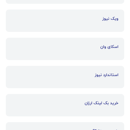
ویک نیوز
اسکای وان
استاندارد نیوز
خرید بک لینک ارزان