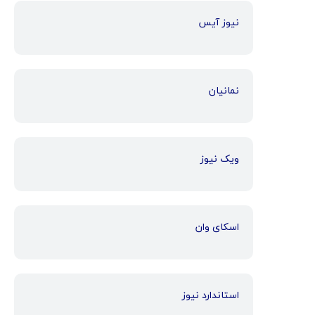
نیوز آیس
نمانیان
ویک نیوز
اسکای وان
استاندارد نیوز