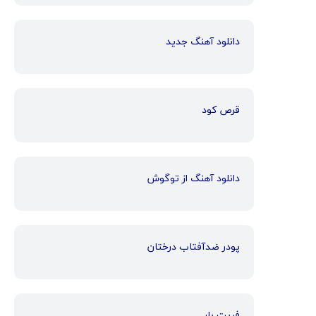
دانلود آهنگ جدید
قرص کود
دانلود آهنگ از توگوش
پودر ضدآفتاب درختان
فریت بار