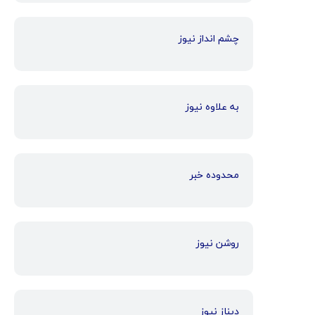
چشم انداز نیوز
به علاوه نیوز
محدوده خبر
روشن نیوز
دیناز نیوز