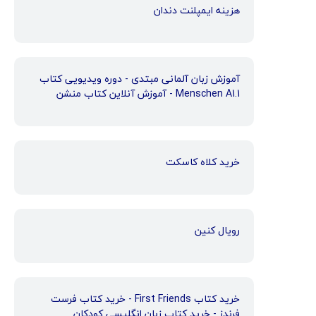
هزینه ایمپلنت دندان
آموزش زبان آلمانی مبتدی - دوره ویدیویی کتاب
Menschen A1.1 - آموزش آنلاین کتاب منشن
خرید کلاه کاسکت
رویال کنین
خرید کتاب First Friends - خرید کتاب فرست
فرندز - خرید کتاب زبان انگلیسی کودکان