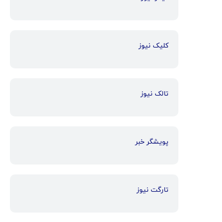
کلیک نیوز
تالک نیوز
پویشگر خبر
تارگت نیوز