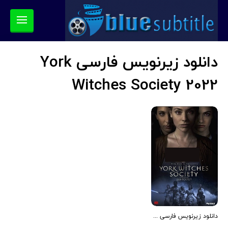
دانلود زیرنویس فارسی York
Witches Society 2022
دانلود زیرنویس فارسی فیلم York Witches Society 2022