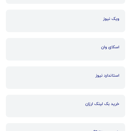
ویک نیوز
اسکای وان
استاندارد نیوز
خرید بک لینک ارزان