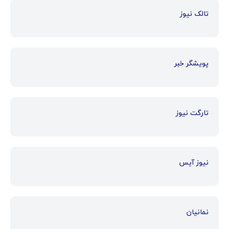
تالک نیوز
پویشگر خبر
تارگت نیوز
نیوز آیس
نمانیان