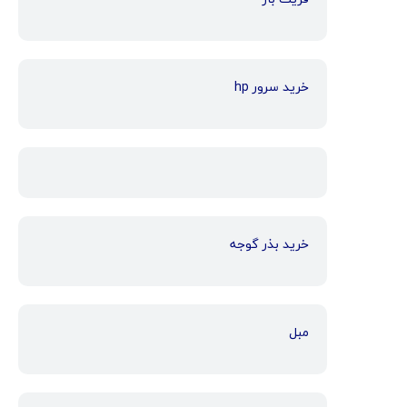
خرید سرور hp
خرید بذر گوجه
مبل