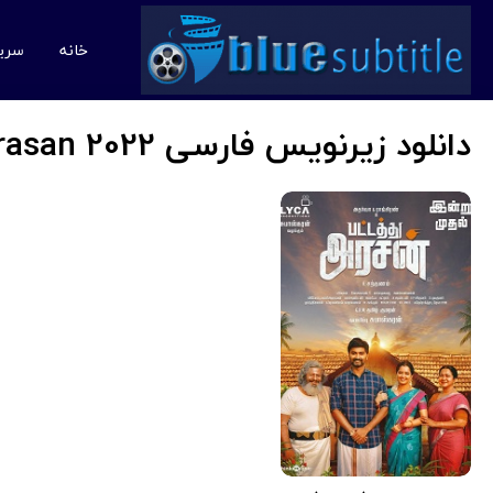
خانه
سری
دانلود زیرنویس فارسی Pattathu Arasan 2022