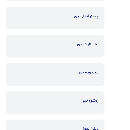
چشم انداز نیوز
به علاوه نیوز
محدوده خبر
روشن نیوز
دیناز نیوز