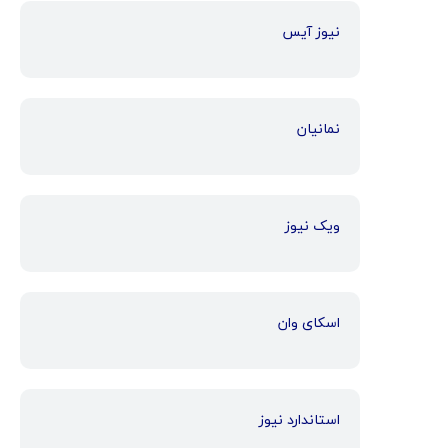
نیوز آیس
نمانیان
ویک نیوز
اسکای وان
استاندارد نیوز