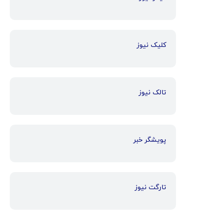
کلیک نیوز
تالک نیوز
پویشگر خبر
تارگت نیوز