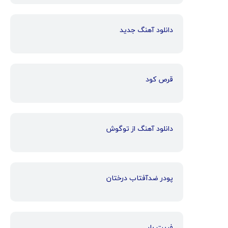
دانلود آهنگ جدید
قرص کود
دانلود آهنگ از توگوش
پودر ضدآفتاب درختان
فریت بار