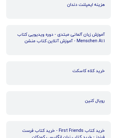
هزینه ایمپلنت دندان
آموزش زبان آلمانی مبتدی - دوره ویدیویی کتاب
Menschen A1.1 - آموزش آنلاین کتاب منشن
خرید کلاه کاسکت
رویال کنین
خرید کتاب First Friends - خرید کتاب فرست
فرندز - خرید کتاب زبان انگلیسی کودکان