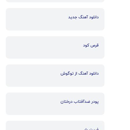
دانلود آهنگ جدید
قرص کود
دانلود آهنگ از توگوش
پودر ضدآفتاب درختان
فریت بار