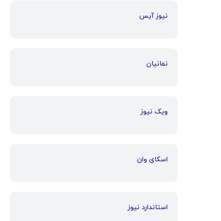
نیوز آیس
نمانیان
ویک نیوز
اسکای وان
استاندارد نیوز