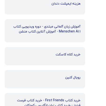
هزینه ایمپلنت دندان
آموزش زبان آلمانی مبتدی - دوره ویدیویی کتاب
Menschen A1.1 - آموزش آنلاین کتاب منشن
خرید کلاه کاسکت
رویال کنین
خرید کتاب First Friends - خرید کتاب فرست
فرندز - خرید کتاب زبان انگلیسی کودکان