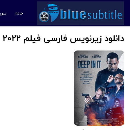
خانه
سری
دانلود زیرنویس فارسی فیلم Deep in It 2022