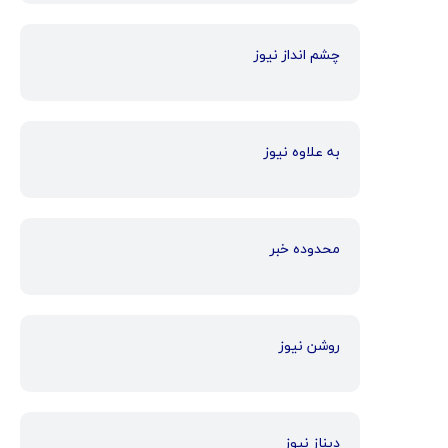
چشم انداز نیوز
به علاوه نیوز
محدوده خبر
روشن نیوز
دیناز نیوز