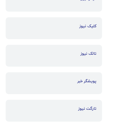
کلیک نیوز
تالک نیوز
پویشگر خبر
تارگت نیوز