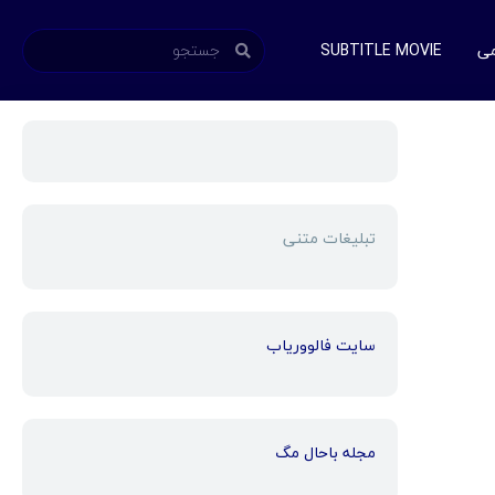
می
SUBTITLE MOVIE
تبلیغات متنی
سایت فالووریاب
مجله باحال مگ