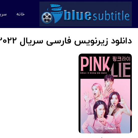
خانه
سری
دانلود زیرنویس فارسی سریال Pink Lie 2022