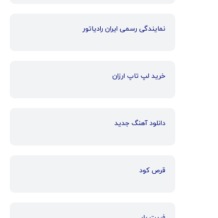
نمایندگی رسمی ایران رادیاتور
خرید لپ تاپ ارزان
دانلود آهنگ جدید
قرص کود
فریت بار