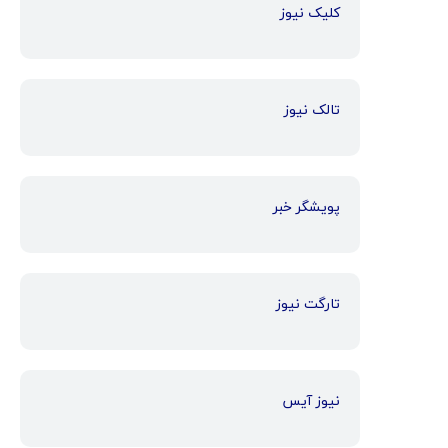
کلیک نیوز
تالک نیوز
پویشگر خبر
تارگت نیوز
نیوز آیس