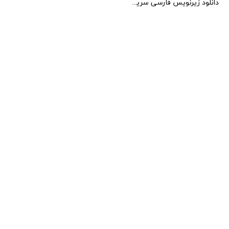
دانلود زیرنویس فارسی سریال Pink Lie 2022