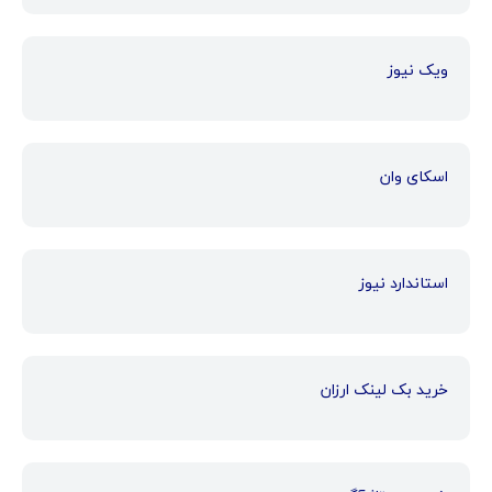
ویک نیوز
اسکای وان
استاندارد نیوز
خرید بک لینک ارزان