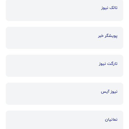
تالک نیوز
پویشگر خبر
تارگت نیوز
نیوز آیس
نمانیان