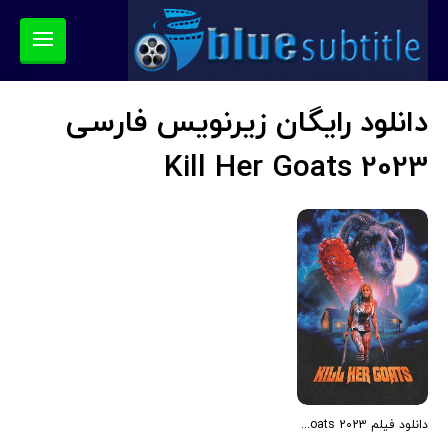
دانلود رایگان زیرنویس فارسی
Kill Her Goats 2023
دانلود فیلم Kill Her Goats 2023 (بزهایش را بکش 2023) رایگان