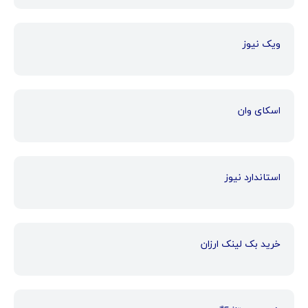
ویک نیوز
اسکای وان
استاندارد نیوز
خرید بک لینک ارزان