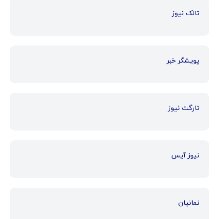
تالک نیوز
پویشگر خبر
تارگت نیوز
نیوز آیس
نمانیان