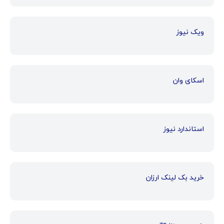
ویک نیوز
اسکای وان
استاندارد نیوز
خرید بک لینک ارزان