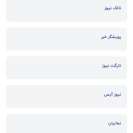
تالک نیوز
پویشگر خبر
تارگت نیوز
نیوز آیس
نمانیان