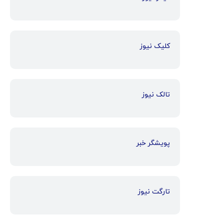
کلیک نیوز
تالک نیوز
پویشگر خبر
تارگت نیوز