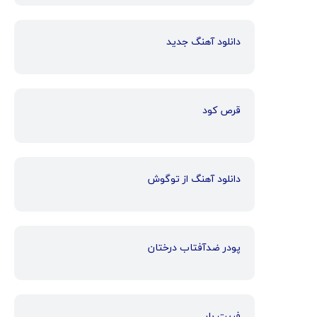
دانلود آهنگ جدید
قرص کود
دانلود آهنگ از توگوش
پودر ضدآفتاب درختان
فریت بار