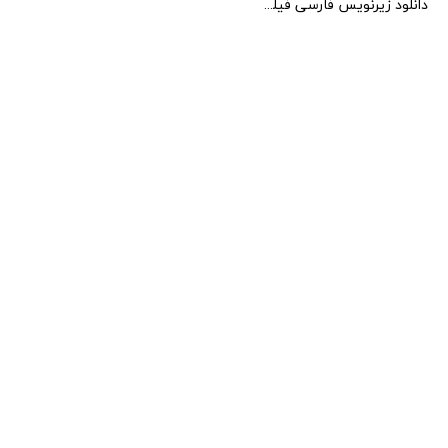
دانلود زیرنویس فارسی فیلم Galaxy Games 2022