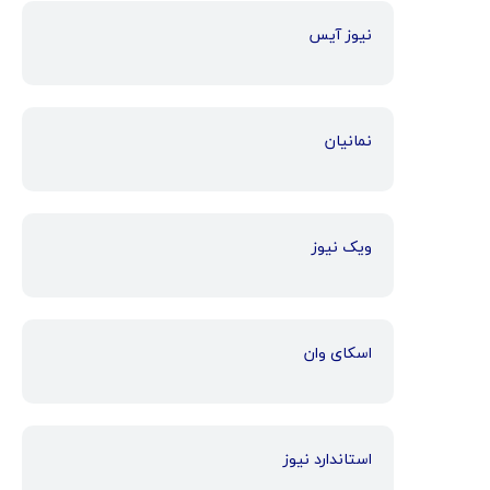
نیوز آیس
نمانیان
ویک نیوز
اسکای وان
استاندارد نیوز