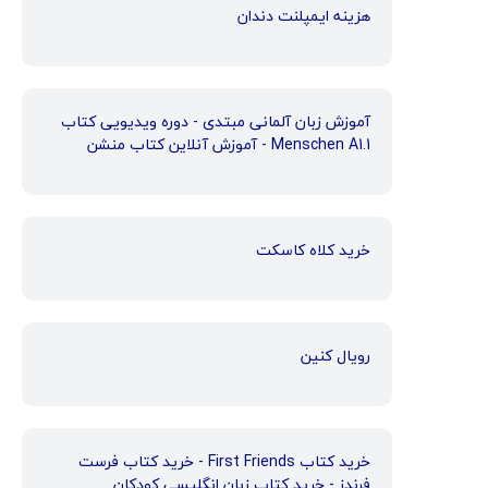
هزینه ایمپلنت دندان
آموزش زبان آلمانی مبتدی - دوره ویدیویی کتاب
Menschen A1.1 - آموزش آنلاین کتاب منشن
خرید کلاه کاسکت
رویال کنین
خرید کتاب First Friends - خرید کتاب فرست
فرندز - خرید کتاب زبان انگلیسی کودکان