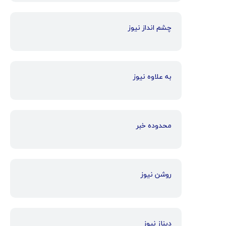
چشم انداز نیوز
به علاوه نیوز
محدوده خبر
روشن نیوز
دیناز نیوز