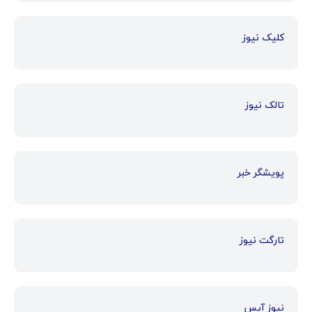
کلیک نیوز
تالک نیوز
پویشگر خبر
تارگت نیوز
نیوز آیس