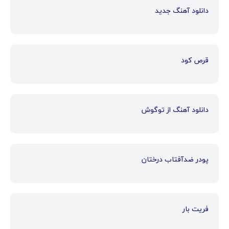
دانلود آهنگ جدید
قرص کود
دانلود آهنگ از توگوش
پودر ضدآفتاب درختان
فریت بار