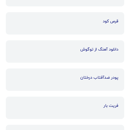
قرص کود
دانلود آهنگ از توگوش
پودر ضدآفتاب درختان
فریت بار