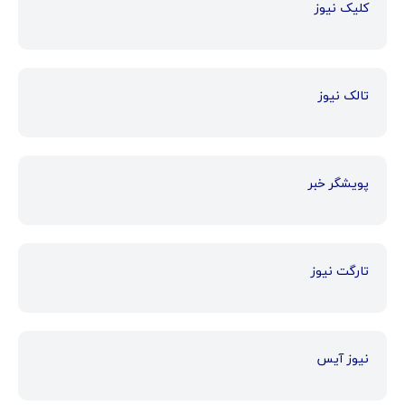
کلیک نیوز
تالک نیوز
پویشگر خبر
تارگت نیوز
نیوز آیس