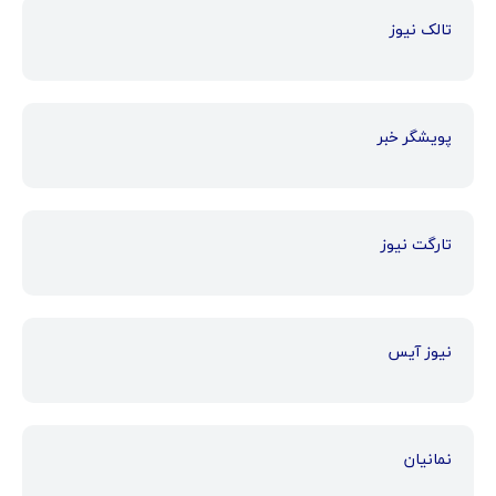
تالک نیوز
پویشگر خبر
تارگت نیوز
نیوز آیس
نمانیان