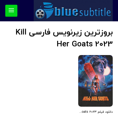
بروزترین زیرنویس فارسی Kill
Her Goats 2023
دانلود فیلم Kill Her Goats 2023 (بزهایش را بکش 2023) رایگان