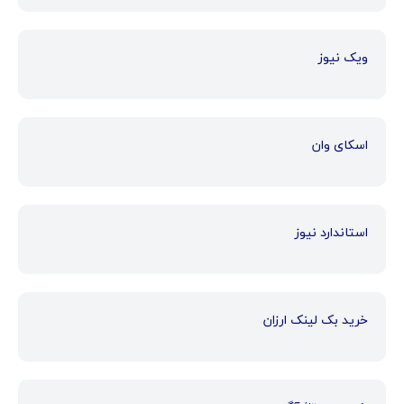
ویک نیوز
اسکای وان
استاندارد نیوز
خرید بک لینک ارزان