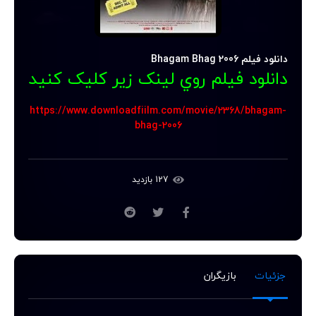
دانلود فیلم Bhagam Bhag 2006
دانلود فيلم روي لينک زير کليک کنيد
https://www.downloadfiilm.com/movie/2368/bhagam-
bhag-2006
127 بازدید
جزئیات
بازیگران