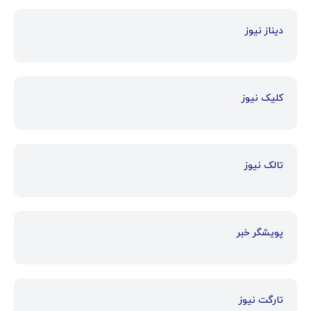
دیناز نیوز
کلیک نیوز
تالک نیوز
پویشگر خبر
تارگت نیوز