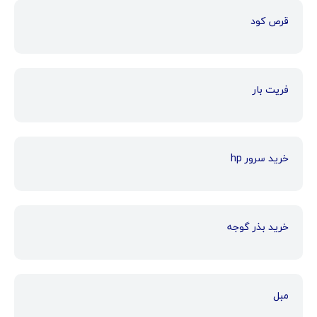
قرص کود
فریت بار
خرید سرور hp
خرید بذر گوجه
مبل